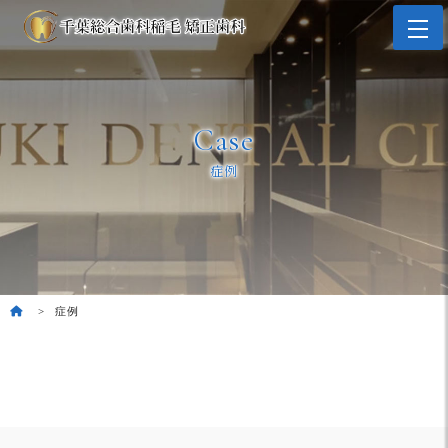
Case
症例
症例