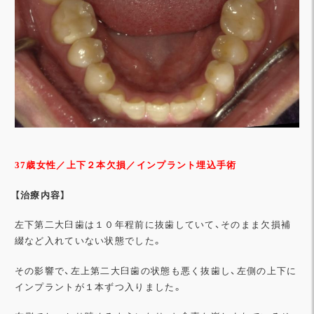
37歳女性
／上下２本欠損／インプラント埋込手術
【治療内容】
左下第二大臼歯は１０年程前に抜歯していて、そのまま欠損補
綴など入れていない状態でした。
その影響で、左上第二大臼歯の状態も悪く抜歯し、左側の上下に
インプラントが１本ずつ入りました。