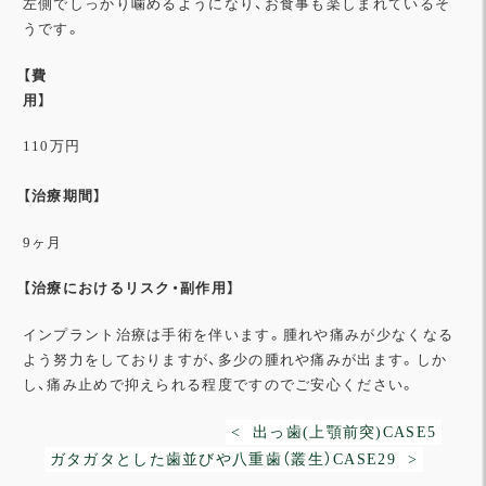
左側でしっかり噛めるようになり、お食事も楽しまれているそ
うです。
【費
用】
110万円
【治療期間】
9ヶ月
【治療におけるリスク・副作用】
インプラント治療は手術を伴います。腫れや痛みが少なくなる
よう努力をしておりますが、多少の腫れや痛みが出ます。しか
し、痛み止めで抑えられる程度ですのでご安心ください。
< 出っ歯(上顎前突)CASE5
ガタガタとした歯並びや八重歯（叢生）CASE29 >