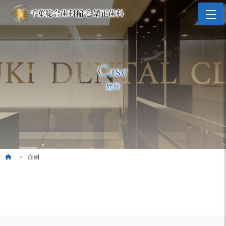
Case
症例
症例