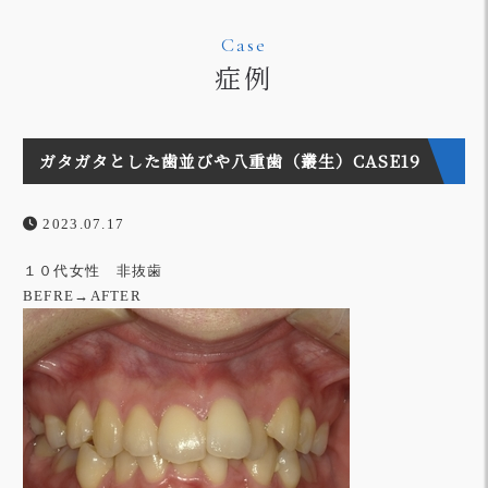
Case
症例
ガタガタとした歯並びや八重歯（叢生）CASE19
2023.07.17
１０代女性 非抜歯
BEFRE→AFTER