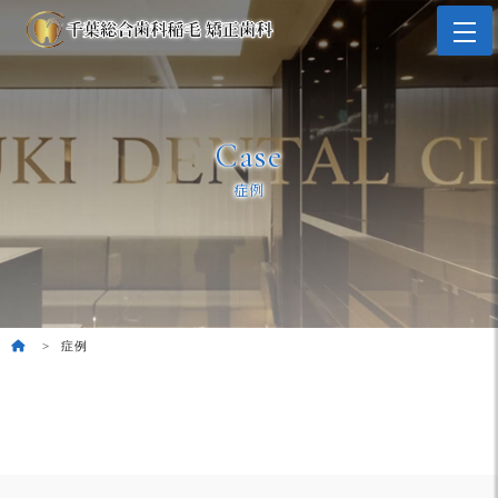
Case
症例
症例