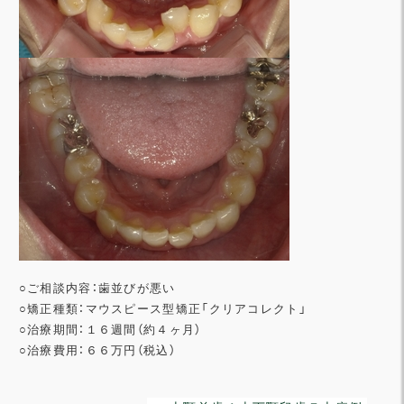
○ご相談内容：歯並びが悪い
○矯正種類：マウスピース型矯正「クリアコレクト」
○治療期間：１６週間（約４ヶ月）
○治療費用：６６万円（税込）