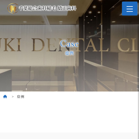
Case
症例
症例