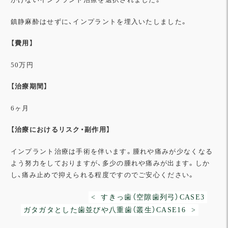
鎮静麻酔はせずに、インプラントを埋入いたしました。
【費用】
50万円
【治療期間】
6ヶ月
【治療におけるリスク・副作用】
インプラント治療は手術を伴います。腫れや痛みが少なくなる
よう努力をしておりますが、多少の腫れや痛みが出ます。しか
し、痛み止めで抑えられる程度ですのでご安心ください。
< すきっ歯（空隙歯列弓）CASE3
ガタガタとした歯並びや八重歯（叢生）CASE16 >