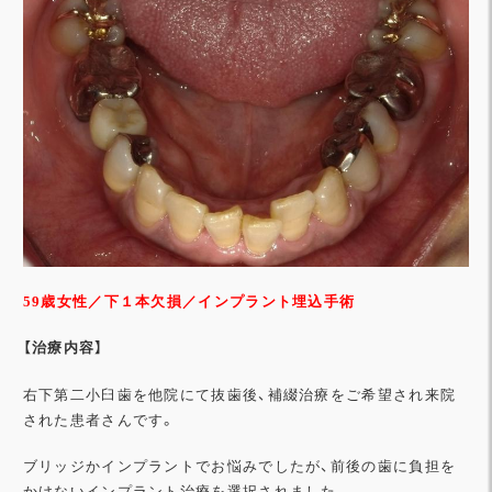
59歳女
性／下１本欠損／インプラント埋込手術
【治療内容】
右下第二小臼歯を他院にて抜歯後、補綴治療をご希望され来院
された患者さんです。
ブリッジかインプラントでお悩みでしたが、前後の歯に負担を
かけないインプラント治療を選択されました。