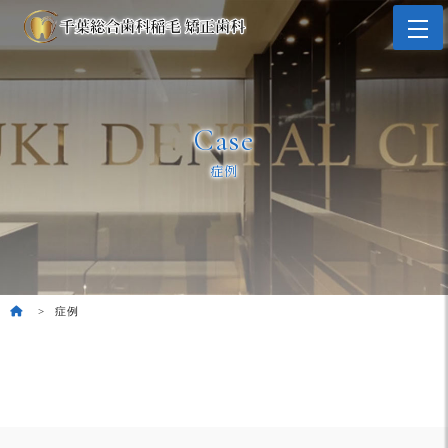
Case
症例
症例