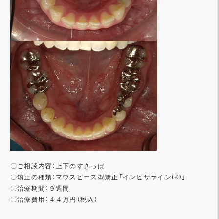
〇ご相談内容：上下のすきっぱ
〇矯正の種類：マウスピース型矯正「インビザラインGO」
〇治療期間：９週間
〇治療費用：４４万円（税込）