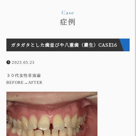
Case
症例
ガタガタとした歯並びや八重歯（叢生）CASE16
2023.05.23
３０代女性非抜歯
BEFORE→AFTER