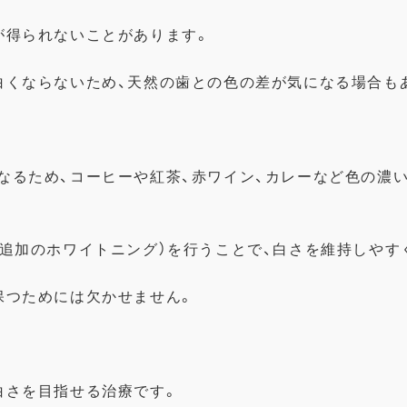
が得られないことがあります。
白くならないため、
天然の歯との色の差が気になる場合も
なるため、
コーヒーや紅茶、赤ワイン、
カレーなど色の濃
追加のホワイトニング）を行うことで、
白さを維持しやす
保つためには欠かせません。
白さを目指せる治療です。