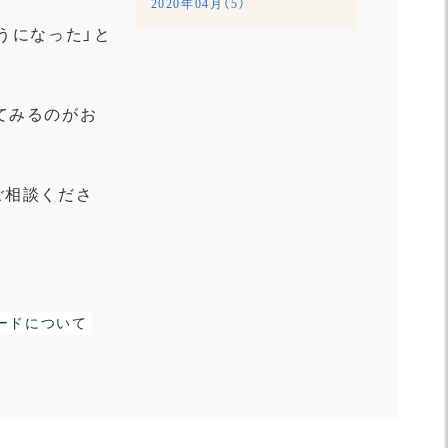
2020年04月（5）
うになった」
と
てみるのがお
ご相談くださ
ードについて