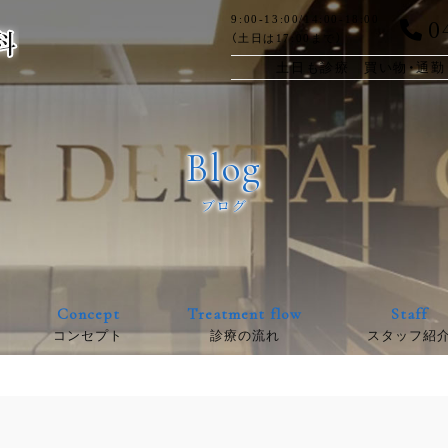
0
9:00-13:00/14:00-18:00
（土日は17:00まで）
土日も診療 買い物・通勤
Blog
ブログ
Concept
Treatment flow
Staff
コンセプト
診療の流れ
スタッフ紹