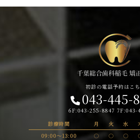
初診の電話予約はこ
043-445-
6F:043-255-8847 7F:043-
診療時間
月
火
水
09:00～13:00
〇
〇
〇