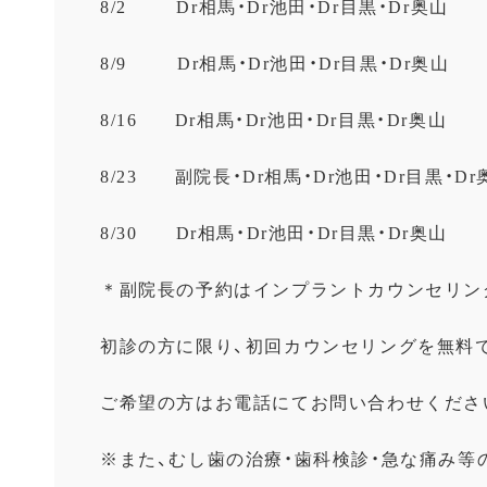
8/2 Dr相馬・Dr池田・Dr目黒・Dr奥山
8/9 Dr相馬・Dr池田・Dr目黒・Dr奥山
8/16 Dr相馬・Dr池田・Dr目黒・Dr奥山
8/23 副院長・Dr相馬・Dr池田・Dr目黒・Dr
8/30 Dr相馬・Dr池田・Dr目黒・Dr奥山
＊副院長の予約はインプラントカウンセリン
初診の方に限り、初回カウンセリングを無料
ご希望の方はお電話にてお問い合わせくださ
※また、むし歯の治療・歯科検診・急な痛み等