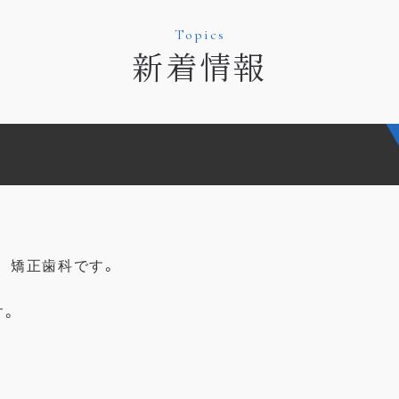
Topics
新着情報
 矯正歯科です。
す。