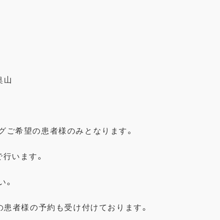
奥山
グご希望の患者様のみとなります。
で行います。
い。
の患者様の予約も受け付けております。