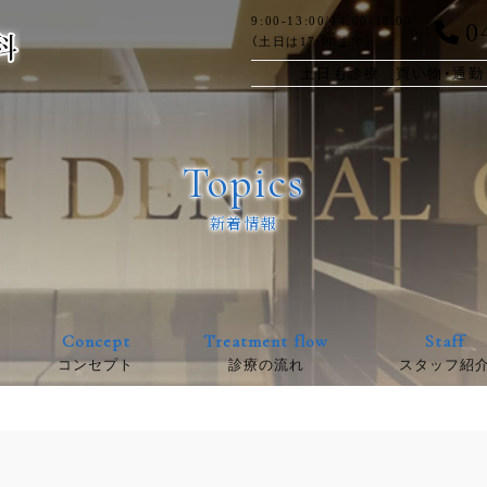
0
9:00-13:00/14:00-18:00
（土日は17:00まで）
土日も診療 買い物・通勤
Topics
新着情報
Concept
Treatment flow
Staff
コンセプト
診療の流れ
スタッフ紹