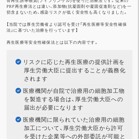
骨再生誘導物質(フィブリンゲル)を使った治療法です。従来の
PRP再生療法とは違い、添加物(抗凝固剤や凝固促進剤など)を一
切含まないため、感染リスクが低く安全性も高くなりました。
【当院では厚生労働省より認可を受け「再生医療等安全性確保
法」に基づいた治療を行っています】
再生医療等安全性確保法とは以下の内容です。
リスクに応じた再生医療の提供計画を
厚生労働大臣に提出することが義務化
されます
医療機関が自院で治療用の細胞加工物
を製造する場合は、厚生労働大臣への
届出が必要になります
医療機関に限られていた治療用の細胞
加工について、厚生労働大臣から許可
を受けた企業等への外部委託が可能と