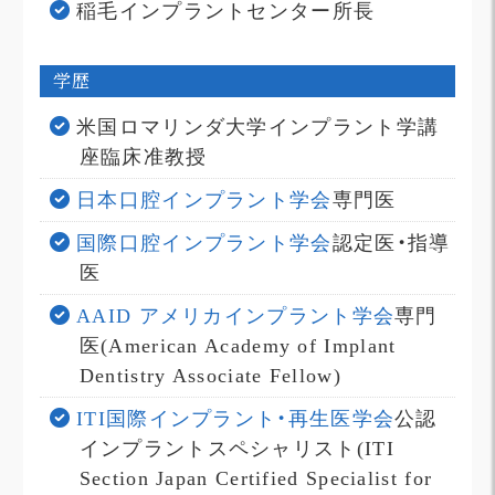
稲毛インプラントセンター所長
学歴
米国ロマリンダ大学インプラント学講
座臨床准教授
日本口腔インプラント学会
専門医
国際口腔インプラント学会
認定医・指導
医
AAID アメリカインプラント学会
専門
医(American Academy of Implant
Dentistry Associate Fellow)
ITI国際インプラント・再生医学会
公認
インプラントスペシャリスト(ITI
Section Japan Certified Specialist for