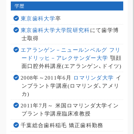
学歴
東京歯科大学
卒
東京歯科大学大学院研究科
にて歯学博
士取得
エアランゲン－ニュールンベルグ フリ
ードリッヒ－アレクサンダー大学
顎顔
面口腔外科講座(エアランゲン、ドイツ)
2008年～2011年6月
ロマリンダ大学
イ
ンプラント学講座(ロマリンダ、アメリ
カ)
2011年7月～ 米国ロマリンダ大学イン
プラント学講座臨床准教授
千葉総合歯科稲毛 矯正歯科勤務