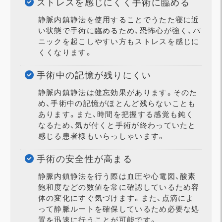
ストレスを感じにくく手術に臨める
静脈内鎮静法を使用することでうたた寝に近
い状態で手術に臨めるため、恐怖心が強く、パ
ニックを起こしやすい方もストレスを感じに
くくなります。
手術中の記憶が残りにくい
静脈内鎮静法は健忘効果があります。そのた
め、手術中の記憶がほとんど残らないことも
あります。また、時間を把握する感覚も鈍く
なるため、気が付くと手術が終わっていたと
感じる患者様もいらっしゃいます。
手術の安全性が高まる
静脈内鎮静法を行う際は血圧や心電図、酸素
飽和度などの数値を常に確認しているため容
体の変化にすぐ気づけます。また、点滴によ
って静脈ルートを確保しているため必要な処
置を迅速に行うことが可能です。