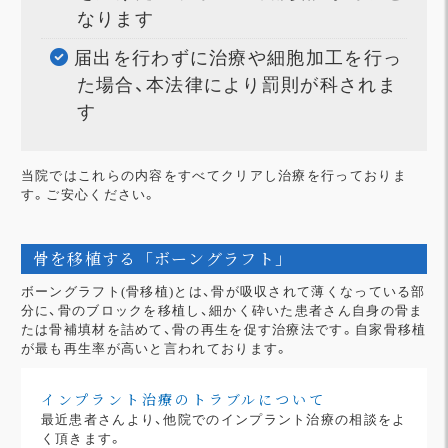
なります
届出を行わずに治療や細胞加工を行っ
た場合、本法律により罰則が科されま
す
当院ではこれらの内容をすべてクリアし治療を行っておりま
す。ご安心ください。
骨を移植する「ボーングラフト」
ボーングラフト(骨移植)とは、骨が吸収されて薄くなっている部
分に、骨のブロックを移植し、細かく砕いた患者さん自身の骨ま
たは骨補填材を詰めて、骨の再生を促す治療法です。自家骨移植
が最も再生率が高いと言われております。
インプラント治療のトラブルについて
最近患者さんより、他院でのインプラント治療の相談をよ
く頂きます。