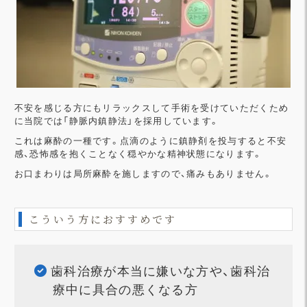
不安を感じる方にもリラックスして手術を受けていただくため
に当院では「静脈内鎮静法」を採用しています。
これは麻酔の一種です。点滴のように鎮静剤を投与すると不安
感、恐怖感を抱くことなく穏やかな精神状態になります。
お口まわりは局所麻酔を施しますので、痛みもありません。
こういう方におすすめです
歯科治療が本当に嫌いな方や、歯科治
療中に具合の悪くなる方