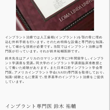
インプラント治療では人工歯根(インプラント)を顎の骨に埋め
込む外科手術を行います。そのため特殊な設備と専門的な知識、
そして確かな技術が必要です。当院ではインプラント治療は専
門医が行っています。それが鈴木祐輔医師です。
鈴木先生はアメリカのロマリンダ大学に3年間留学し、インプラ
ント学講座を受講。同大学のインプラント学講座臨床准教授と
して働いた経験があります。また日本口腔インプラント学会専
門医、アメリカインプラント学会(AAID)専門医を取得しており、
知識・経験ともに豊富で、世界基準のインプラント治療をご提供
しています。
インプラント専門医 鈴木 祐輔