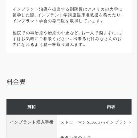
インプラント治療を担当する副院長はアメリカの大学に
留学した際、インプラント学講座臨床准教授を務めたり、
インプラント学会の専門医を取得しています。
他院での再治療や治療の中止など、お一人で悩まずに、ま
ずはお気軽にご相談ください。出来るだけみなさんのお
力になれるよう精一杯取り組みます。
料金表
施術
内容
インプラント埋入手術
ストローマンSLActiveインプラント
チタン製の土台