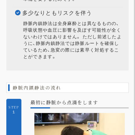
多少なりともリスクを伴う
静脈内鎮静法は全身麻酔とは異なるものの、
呼吸状態や血圧に影響を及ぼす可能性が全く
ないわけではありません。 ただし前述したよ
うに、静脈内鎮静法では静脈ルートを確保し
ているため、急変の際には素早く対処するこ
とができます。
静脈内鎮静法の流れ
最初に静脈から点滴をします
STEP
１