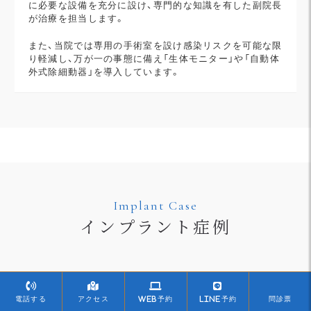
に必要な設備を充分に設け、専門的な知識を有した副院長
が治療を担当します。
また、当院では専用の手術室を設け感染リスクを可能な限
り軽減し、万が一の事態に備え「生体モニター」や「自動体
外式除細動器」を導入しています。
Implant Case
インプラント症例
電話する
アクセス
WEB予約
LINE予約
問診票