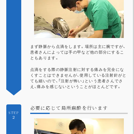
まず静脈から点滴をします。場所は主に腕ですが、
患者さんによっては手の甲など他の部分にするこ
ともあります。
点滴をする際の静脈注射に対する痛みを完全にな
くすことはできませんが、使用している注射針がと
ても細いので、「注射が怖い」という患者さんでさ
え、痛みを感じないということがほとんどです。
必要に応じて局所麻酔を行います
STEP
２