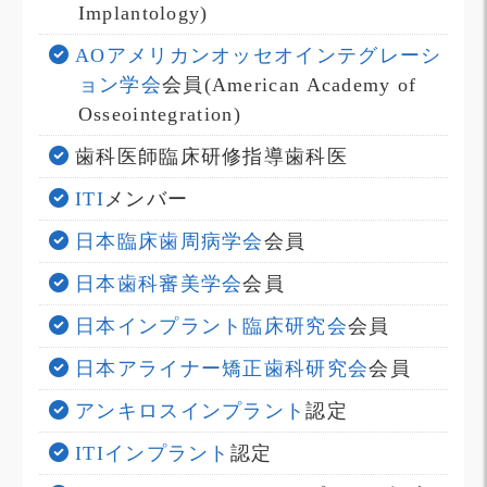
Implantology)
AOアメリカンオッセオインテグレーシ
ョン学会
会員(American Academy of
Osseointegration)
歯科医師臨床研修指導歯科医
ITI
メンバー
日本臨床歯周病学会
会員
日本歯科審美学会
会員
日本インプラント臨床研究会
会員
日本アライナー矯正歯科研究会
会員
アンキロスインプラント
認定
ITIインプラント
認定