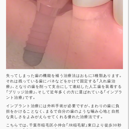
失ってしまった歯の機能を補う治療法はおもに3種類あります。
それは残っている歯にバネなどをかけて固定する「入れ歯治
療」、となりの歯を削って支台にして連結した人工歯を装着する
「ブリッジ治療」、そして近年多くの方に選ばれている「インプラ
ント治療」です。
インプラント治療には外科手術が必要ですが、まわりの歯に負
担をかけることなく、まるで自分の歯のような噛み心地と自然
な美しさをよみがえらせてくれる優れた治療法です。
こちらでは、千葉市稲毛区小仲台「JR稲毛駅」東口より徒歩30秒