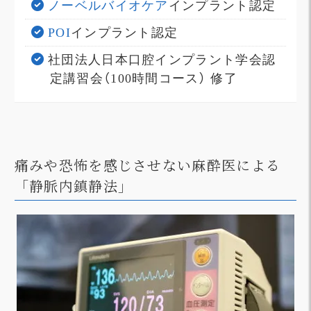
ノーベルバイオケア
インプラント認定
POI
インプラント認定
社団法人日本口腔インプラント学会認
定講習会（100時間コース） 修了
痛みや恐怖を感じさせない麻酔医による
「静脈内鎮静法」