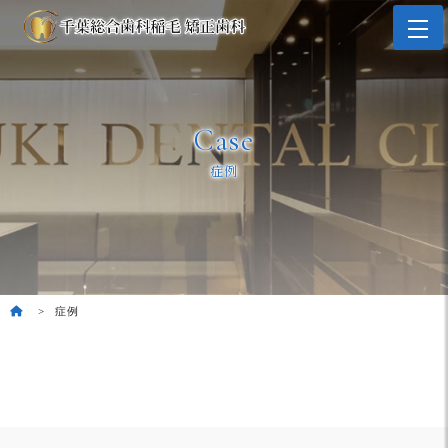
Case
症例
症例