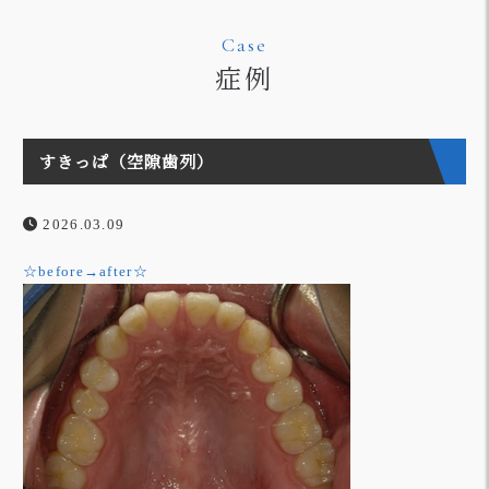
Case
症例
すきっぱ（空隙歯列）
2026.03.09
☆before→after☆