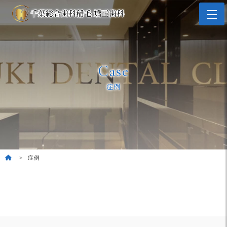
Case
症例
症例