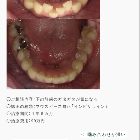
◯ご相談内容：下の前歯のガタガタが気になる
◯矯正の種類：マウスピース矯正「インビザライン」
◯治療期間：１年６カ月
◯治療費用：90万円
< 噛み合わせが深い