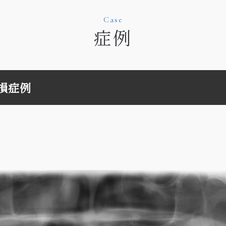
Case
症例
損症例