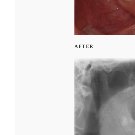
AFTER