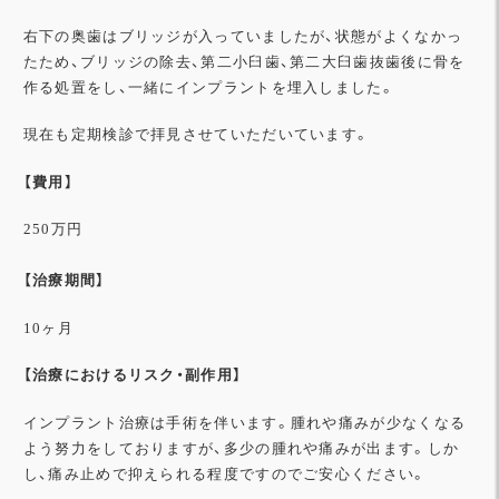
右下の奥歯はブリッジが入っていましたが、状態がよくなかっ
たため、ブリッジの除去、
第二小臼歯、第二大臼歯抜歯
後に骨を
作る処置をし、一緒にインプラントを埋入しました。
現在も定期検診で拝見させていただいています。
【
費
用】
250万円
【治療期間】
10ヶ月
【治療におけるリスク・副作用】
インプラント治療は手術を伴います。腫れや痛みが少なくなる
よう努力をしておりますが、多少の腫れや痛みが出ます。しか
し、痛み止めで抑えられる程度ですのでご安心ください。