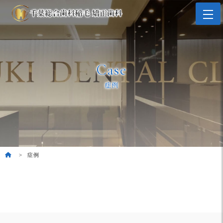
Case
症例
症例