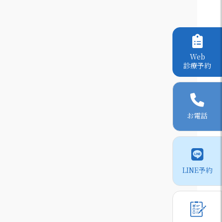
Web
診療予約
お電話
LINE予約