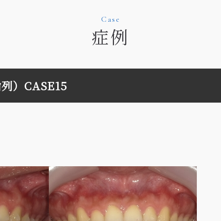
Case
症例
）CASE15