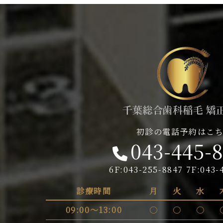
初診の電話予約はこ
043-445-
6F:043-255-8847 7F:043-
診療時間
月
火
水
09:00～13:00
〇
〇
〇