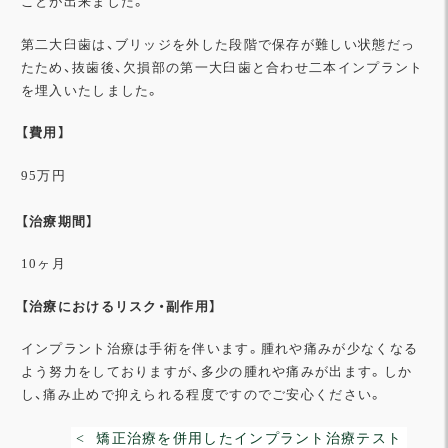
ことが出来ました。
第二大臼歯は、ブリッジを外した段階で保存が難しい状態だっ
たため、抜歯後、欠損部の第一大臼歯と合わせ二本インプラント
を埋入いたしました。
【費
用】
95万円
【治療期間】
10ヶ月
【治療におけるリスク・副作用】
インプラント治療は手術を伴います。腫れや痛みが少なくなる
よう努力をしておりますが、多少の腫れや痛みが出ます。しか
し、痛み止めで抑えられる程度ですのでご安心ください。
< 矯正治療を併用したインプラント治療テスト