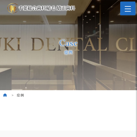
Case
症例
症例