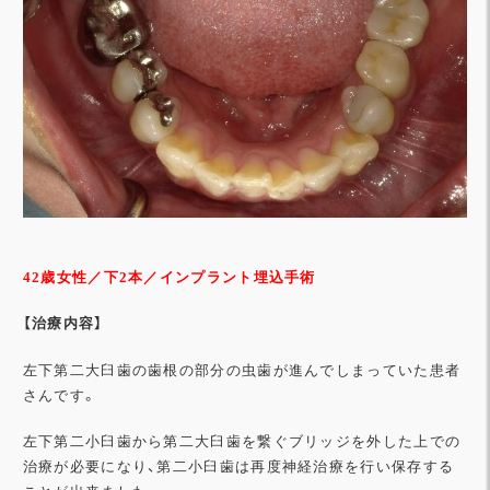
42歳女性
／下2本／インプラント埋込手術
【治
療内容】
左下第二大臼歯の歯根の部分の虫歯が進んでしまっていた患者
さんです。
左下第二小臼歯から第二大臼歯を繋ぐブリッジを外した上での
治療が必要になり、第二小臼歯は再度神経治療を行い保存する