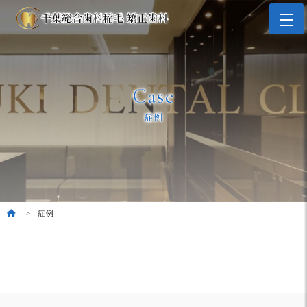
Case
症例
症例