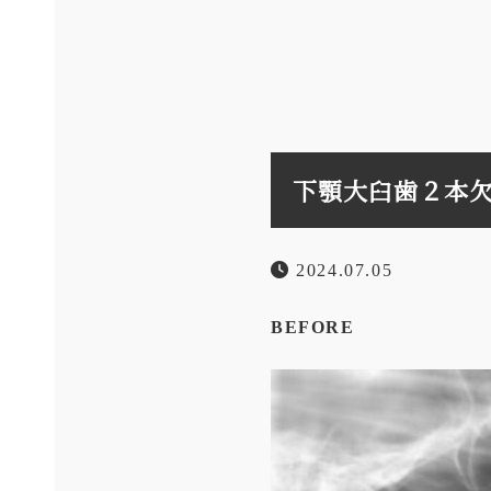
下顎大臼歯２本
2024.07.05
BEFORE