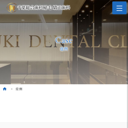
Case
症例
症例