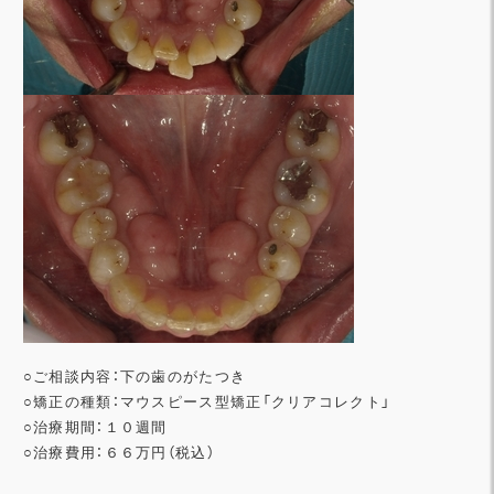
○ご相談内容：下の歯のがたつき
○矯正の種類：マウスピース型矯正「クリアコレクト」
○治療期間：１０週間
○治療費用：６６万円（税込）