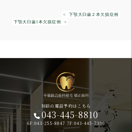
< 下顎大臼歯２本欠損症例
下顎大臼歯1本欠損症例 >
初診の電話予約はこちら
043-445-8810
6F:043-255-8847 7F:043-445-7300