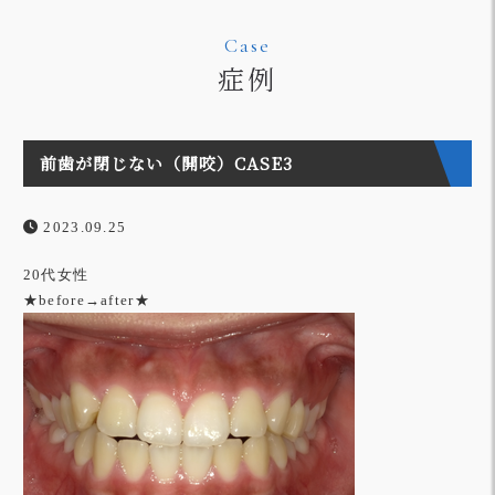
Case
症例
前歯が閉じない（開咬）CASE3
2023.09.25
20代女性
★before→after★