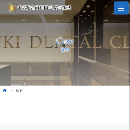
Case
症例
症例