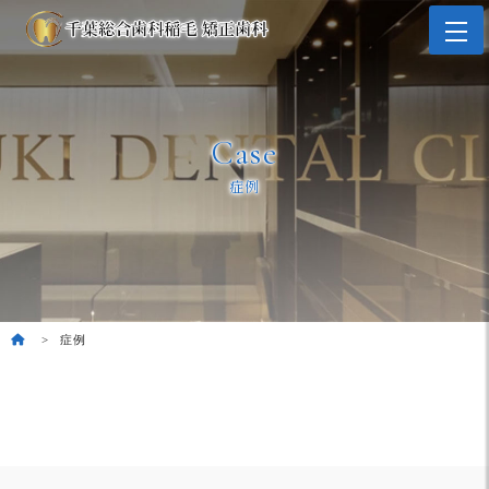
Case
症例
症例