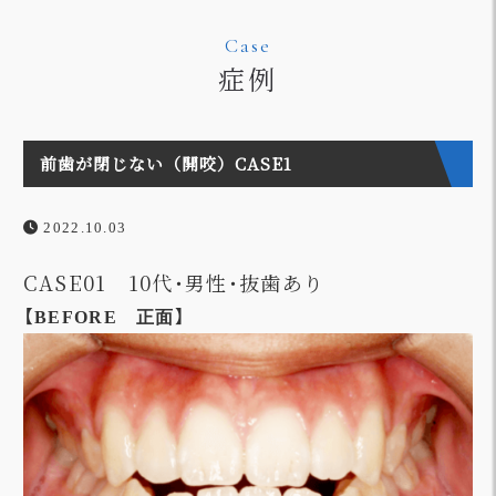
Case
症例
前歯が閉じない（開咬）CASE1
2022.10.03
CASE01 10代･男性･抜歯あり
【BEFORE 正面】