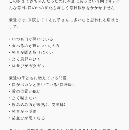
この前ま
で赤ちゃんだったのに本当にあっという間です。
そ
んな毎日、口の中の変化も著しく毎日観察をかかせません！
最近では、来院してくるお子さんに多いなと思われる症状と
して、
• いつも口が開いている
• 食べるのが遅い or 丸のみ
• 発音が聞き取りにくい
• よく風邪をひく
• 歯並びがガタガタ
最近の子どもに増えている問題
• 口がポカンと開いている（口呼吸）
• 舌の位置が低い
• よく噛まない
• 飲み込み方が未熟（舌突出癖）
• 発音が不明瞭
• 歯並びが悪くなる