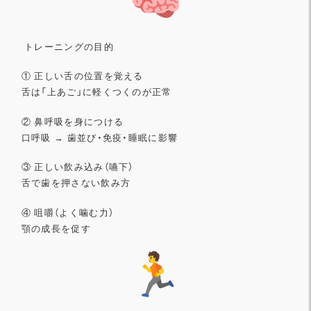
トレーニングの目的
① 正しい舌の位置を覚える
舌は「上あご」に軽くつくのが正常
② 鼻呼吸を身につける
口呼吸 → 歯並び・免疫・睡眠に影響
③ 正しい飲み込み（嚥下）
舌で歯を押さない飲み方
④ 咀嚼（よく噛む力）
顎の成長を促す