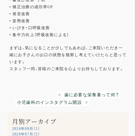
• 矯正治療の成功率UP
• 発音改善
• 姿勢改善
• いびき・口呼吸改善
• 集中力向上（呼吸改善による）
まずは、気になることが少しでもあれば、
ご来院いただき一
緒にお子さんのお口の状態を観察し考えていけた
らと思って
います。
スタッフ一同、皆様のご来院を心よりお待ちしております。
< 歯に必要な栄養素って何？
小児歯科のインスタグラム開設 >
月別アーカイブ
2026年08月（1）
2026年07月（5）