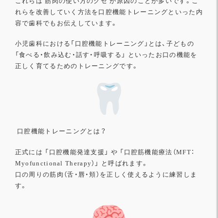
これらは 筋肉の使い方のクセ が原因のことが多いです。
こ
れらを改善していく方法を口腔機能トレーニングといった内
容で
歯科でもお伝えしています。
小児歯科における「口腔機能トレーニング」とは、子どもの
「食べる・飲み込む・話す・呼吸する」 といったお口の機能を
正しく育てるためのトレーニングです。
口腔機能トレーニングとは？
正式には 「口腔機能発達支援」 や 「口腔筋機能療法（MFT：
Myofunctional Therapy）」 と呼ばれます。
口の周りの筋肉（舌・唇・頬）を正しく使えるように練習しま
す。