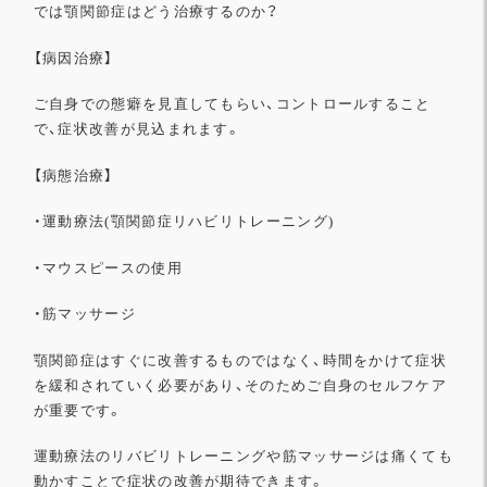
では顎関節症はどう治療するのか？
【病因治療】
ご自身での態癖を見直してもらい、コントロールすること
で、
症状改善が見込まれます。
【病態治療】
・運動療法(顎関節症リハビリトレーニング)
・マウスピースの使用
・筋マッサージ
顎関節症はすぐに改善するものではなく、
時間をかけて症状
を緩和されていく必要があり、
そのためご自身のセルフケア
が重要です。
運動療法のリバビリトレーニングや筋マッサージは痛くても
動かす
ことで症状の改善が期待できます。