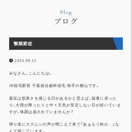
Blog
ブログ
顎関節症
2024.09.11
みなさん、こんにちは。
JR稲毛駅前 千葉総合歯科稲毛 助手の横山です。
最近は肌寒さを感じる日があるかと思えば、猛暑に戻った
り、
大雨が降ったりと中々天気が安定しない日が続いていま
すが、
体調は崩されていませんか？
帰り道にスズムシの声が聞こえて来て「あぁもう秋か…」
な
んて感じています。