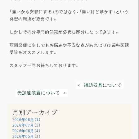
「痛いから安静にする」のではなく、「痛いけど動かす」
という
発想の転換が必要です。
しかしその分専門的知識が必要な部分になってきます。
顎関節症に少しでもお悩みや不安な点があればぜひ歯科医院
受診を
オススメします。
スタッフ一同お待ちしております。
< 補助器具について
光加速装置について >
月別アーカイブ
2026年08月（1）
2026年07月（5）
2026年06月（4）
2026年05月（3）