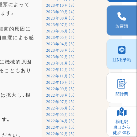
種類によって
2023年10月（3）
2023年09月（4）
ます。
2023年08月（3）
2023年07月（5）
お電話
細菌的原因に
2023年06月（3）
菌血症による感
2023年05月（4）
2023年04月（5）
2023年03月（5）
2023年02月（3）
LINE予約
に機械的原因
2023年01月（3）
2022年12月（5）
ることもあり
2022年11月（5）
2022年10月（4）
2022年09月（5）
問診票
は拡大し、
根
2022年08月（5）
2022年07月（5）
2022年06月（5）
2022年05月（5）
ます。
稲毛駅
2022年04月（5）
東口から
2022年03月（5）
徒歩30秒
2022年02月（5）
ください。