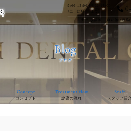
0
9:00-13:00/14:00-18:00
（土日は17:00まで）
土日も診療 買い物・通勤
Blog
ブログ
Concept
Treatment flow
Staff
コンセプト
診療の流れ
スタッフ紹