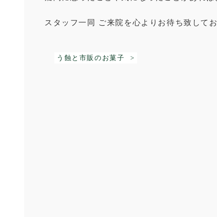
スタッフ一同 ご来院を心よりお待ち致して
う蝕と市販のお菓子 >