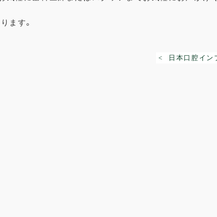
おります。
< 日本口腔イン