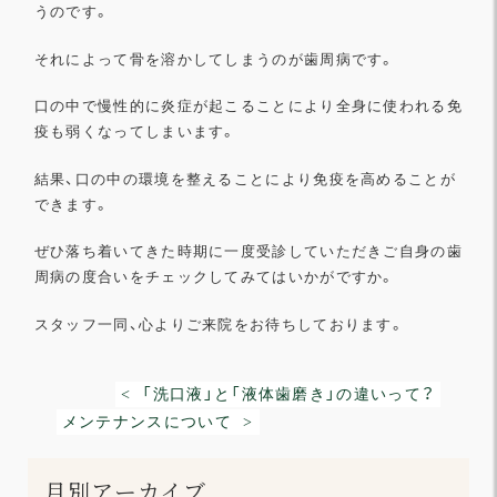
うのです。
それによって骨を溶かしてしまうのが歯周病です。
口の中で慢性的に炎症が起こることにより全身に使われる免
疫も弱くなってしまいます。
結果、口の中の環境を整えることにより免疫を高めることが
できます。
ぜひ落ち着いてきた時期に一度受診していただきご自身の歯
周病の度合いをチェックしてみてはいかがですか。
スタッフ一同、心よりご来院をお待ちしております。
< 「洗口液」と「液体歯磨き」の違いって？
メンテナンスについて >
月別アーカイブ