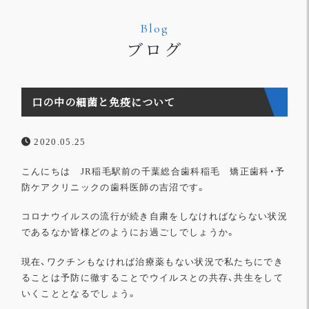
Blog
ブログ
口の中の細菌と免疫について
2020.05.25
こんにちは JR稲毛駅前の千葉総合歯科稲毛 矯正歯科・予
防ケアクリニックの歯科医師の吉沼です。
コロナウイルスの流行が続き自粛をしなければならない状況
であるなか皆様どのようにお過ごしでしょうか。
現在、ワクチンもなければ治療薬もない状況で私たちにでき
ることは予防に徹することでウイルスとの共存、共生をして
いくこととなるでしょう。