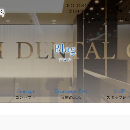
0
9:00-13:00/14:00-18:00
（土日は17:00まで）
土日も診療 買い物・通勤
Blog
ブログ
Concept
Treatment flow
Staff
コンセプト
診療の流れ
スタッフ紹