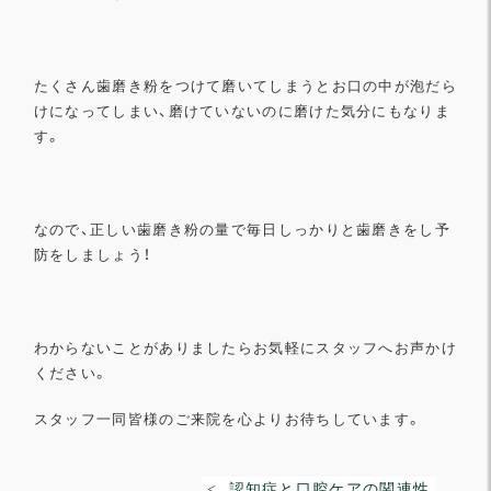
たくさん歯磨き粉をつけて磨いてしまうとお口の中が泡だら
けにな
ってしまい、磨けていないのに磨けた気分にもなりま
す。
なので、
正しい歯磨き粉の量で毎日しっかりと歯磨きをし予
防をしましょう
！
わからないことがありましたらお気軽にスタッフへお声かけ
くださ
い。
スタッフ一同皆様のご来院を心よりお待ちしています。
< 認知症と口腔ケアの関連性