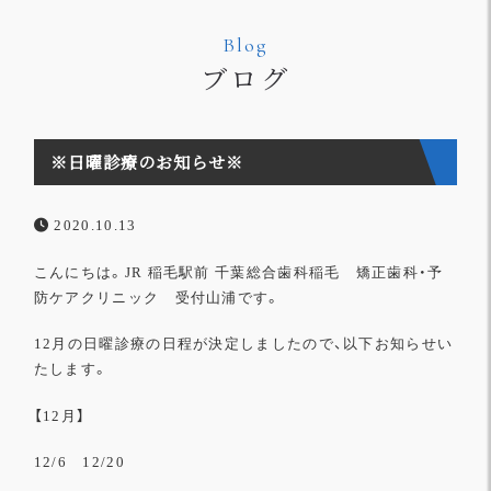
Blog
ブログ
※日曜診療のお知らせ※
2020.10.13
こんにちは。
JR
稲毛駅前
千葉総合歯科稲毛 矯正歯科・予
防ケアクリニック
受付山浦です。
12月の日曜診療の日程が決定しましたので、以下お知らせい
たします。
【12月
】
12/6 12/20