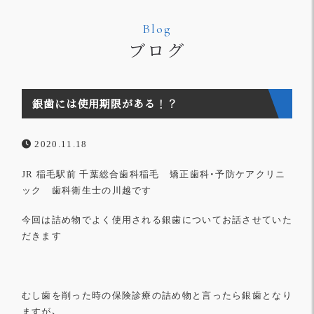
Blog
ブログ
銀歯には使用期限がある！？
2020.11.18
JR
稲毛駅前
千葉総合歯科稲毛 矯正歯科・予防ケアクリニ
ック
歯科衛生士の川越です
今回は詰め物でよく使用される銀歯についてお話させていた
だきます
むし歯を削った時の保険診療の詰め物と言ったら銀歯となり
ますが、