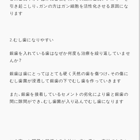
引き起こしり、ガンの方はガン細胞を活性化させる原因にな
ります
2.むし歯になりやすい
銀歯を入れている歯はなぜか何度も治療を繰り返していませ
んか？
銀歯は歯にとってはとても硬く天然の歯を傷つけ、その傷に
むし歯菌が浸透して銀歯の下でむし歯を作っていきます
また、銀歯を接着しているセメントの劣化により歯と銀歯の
間に隙間ができ、むし歯菌が入り込んでむし歯になります