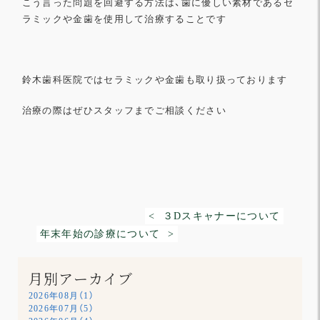
こう言った問題を回避する方法は、歯に優しい素材であるセ
ラミックや金歯を使用して治療することです
鈴木歯科医院ではセラミックや金歯も取り扱っております
治療の際はぜひスタッフまでご相談ください
< ３Dスキャナーについて
年末年始の診療について >
月別アーカイブ
2026年08月（1）
2026年07月（5）