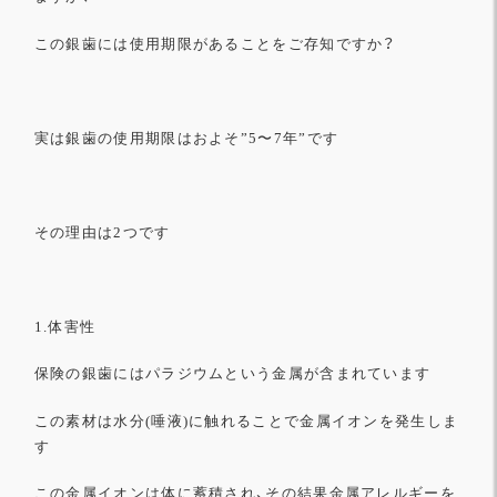
この銀歯には使用期限があることをご存知ですか？
実は銀歯の使用期限はおよそ”5〜7年”です
その理由は2つです
1.体害性
保険の銀歯にはパラジウムという金属が含まれています
この素材は水分(唾液)に触れることで金属イオンを発生しま
す
この金属イオンは体に蓄積され、その結果金属アレルギーを