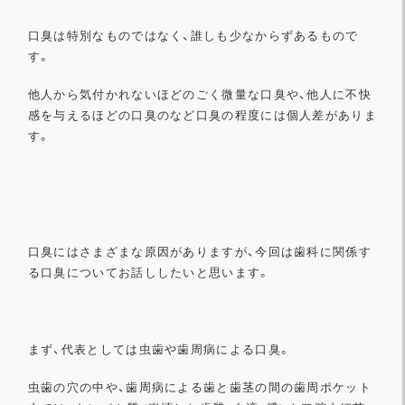
口臭は特別なものではなく、誰しも少なからずあるもので
す。
他人から気付かれないほどのごく微量な口臭や、
他人に不快
感を与えるほどの口臭のなど口臭の程度には個人差があ
りま
す。
口臭にはさまざまな原因がありますが、
今回は歯科に関係す
る口臭についてお話ししたいと思います。
まず、代表としては虫歯や歯周病による口臭。
虫歯の穴の中や、歯周病による歯と歯茎の間の歯周ポケット