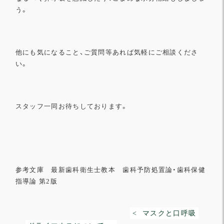
う。
他にも気になること、ご質問等あれば気軽にご相談くださ
い。
スタッフ一同お待ちしております。
参考文庫 最新歯科衛生士教本
歯科予防処置論・歯科保健
指導論
第
2
版
< マスクと口呼吸