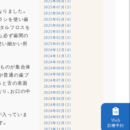
2025年08月（3）
2025年07月（5）
なりました。
2025年06月（2）
ラシを使い歯
2025年05月（4）
2025年04月（4）
ンタルフロスを
2025年03月（4）
んも必ず歯間の
2025年02月（3）
使い細かい所
2025年01月（3）
2024年12月（4）
2024年11月（2）
2024年10月（5）
なものが集合体
2024年09月（3）
2024年08月（5）
や普通の歯ブ
2024年07月（5）
うと舌の表面
2024年06月（5）
なり、お口の中
2024年05月（4）
2024年04月（4）
2024年03月（2）
2024年02月（2）
が入っていま
2024年01月（3）
Web
す。
2023年12月（2）
診療予約
2023年11月（2）