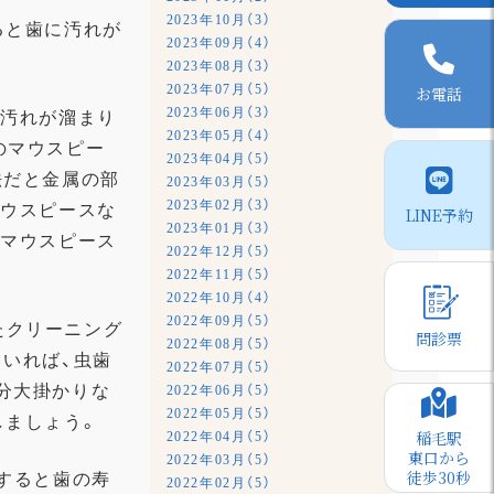
2023年10月（3）
ると歯に汚れが
2023年09月（4）
2023年08月（3）
2023年07月（5）
お電話
2023年06月（3）
に汚れが溜まり
2023年05月（4）
のマウスピー
2023年04月（5）
法だと金属の部
2023年03月（5）
2023年02月（3）
マウスピースな
LINE予約
2023年01月（3）
 マウスピース
2022年12月（5）
2022年11月（5）
2022年10月（4）
2022年09月（5）
たクリーニング
問診票
2022年08月（5）
いれば、虫歯
2022年07月（5）
分大掛かりな
2022年06月（5）
2022年05月（5）
しましょう。
稲毛駅
2022年04月（5）
東口から
2022年03月（5）
徒歩30秒
すると歯の寿
2022年02月（5）