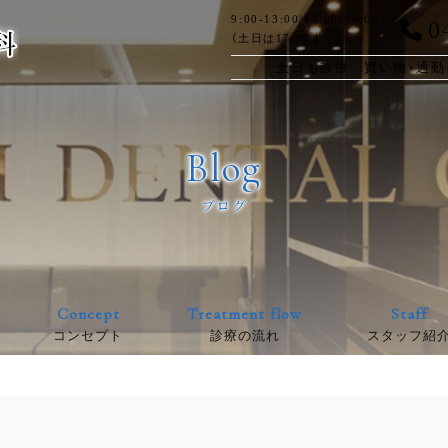
0
9:00-13:00/14:00-18:00
（土日は17:00まで）
土日も診療 買い物・通勤
Blog
ブログ
Concept
Treatment flow
Staff
コンセプト
診療の流れ
スタッフ紹