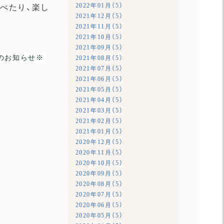
2022年01月（5）
べたり、楽し
2021年12月（5）
2021年11月（5）
2021年10月（5）
2021年09月（5）
のお知らせ※
2021年08月（5）
2021年07月（5）
2021年06月（5）
2021年05月（5）
2021年04月（5）
2021年03月（5）
2021年02月（5）
2021年01月（5）
2020年12月（5）
2020年11月（5）
2020年10月（5）
2020年09月（5）
2020年08月（5）
2020年07月（5）
2020年06月（5）
2020年05月（5）