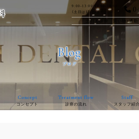
0
9:00-13:00/14:00-18:00
（土日は17:00まで）
土日も診療 買い物・通勤
Blog
ブログ
Concept
Treatment flow
Staff
コンセプト
診療の流れ
スタッフ紹